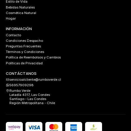
Estilo de Vida
Bebidas Naturales
Cosmética Natural
Hogar
INFORMACIÓN
Contacto
Condiciones Despacho
Preguntas Frecuentes
Términos y Condiciones
Política de Reembolsos y Cambios
Políticas de Privacidad
CONTÁCTANOS
servicioalcliente@rumboverde.cl
56957909298
Rumbo Verde
Latadía 4317, Las Condes
Santiago - Las Condes
Región Metropolitana - Chile