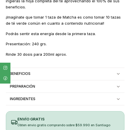
ingieras la hoja completa del té aprovechando el 100% de sus
beneficios.
¡Imagínate que tomar 1 taza de Matcha es como tomar 10 tazas
de té verde común en cuanto a contenido nutricional!
Podrás sentir esta energía desde la primera taza.
Presentación: 240 grs.
Rinde 30 dosis para 200ml aprox.
BENEFICIOS
PREPARACIÓN
INGREDIENTES
ENVÍO GRATIS
Obten envio gratis comprando sobre $59.990 en Santiago