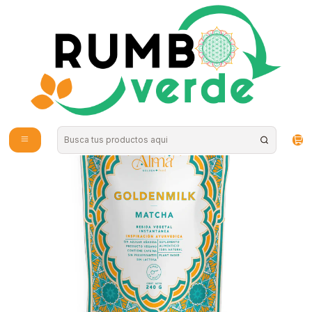
Envío gratis por compras sobre los 59.990 en la provincia de Santiago
Inicio
Alimentos Naturales
Superalimentos en Polvo
Alma - Leche Dorada Matcha 240g