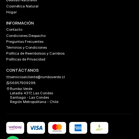
Bebidas Naturales
Cosmética Natural
Hogar
INFORMACIÓN
Contacto
Condiciones Despacho
Preguntas Frecuentes
Términos y Condiciones
Política de Reembolsos y Cambios
Políticas de Privacidad
CONTÁCTANOS
servicioalcliente@rumboverde.cl
56957909298
Rumbo Verde
Latadía 4317, Las Condes
Santiago - Las Condes
Región Metropolitana - Chile