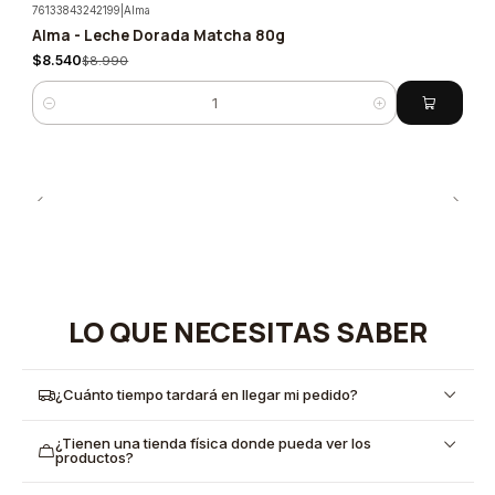
76133843242199
|
Alma
Alma - Leche Dorada Matcha 80g
-5%
$8.540
$8.990
Cantidad
LO QUE NECESITAS SABER
¿Cuánto tiempo tardará en llegar mi pedido?
¿Tienen una tienda física donde pueda ver los
productos?