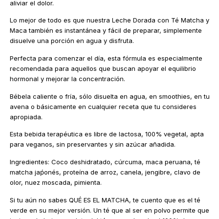
aliviar el dolor.
Lo mejor de todo es que nuestra Leche Dorada con Té Matcha y
Maca también es instantánea y fácil de preparar, simplemente
disuelve una porción en agua y disfruta.
Perfecta para comenzar el día, esta fórmula es especialmente
recomendada para aquellos que buscan apoyar el equilibrio
hormonal y mejorar la concentración.
Bébela caliente o fría, sólo disuelta en agua, en smoothies, en tu
avena o básicamente en cualquier receta que tu consideres
apropiada.
Esta bebida terapéutica es libre de lactosa, 100% vegetal, apta
para veganos, sin preservantes y sin azúcar añadida.
Ingredientes: Coco deshidratado, cúrcuma, maca peruana, té
matcha jaṕonés, proteína de arroz, canela, jengibre, clavo de
olor, nuez moscada, pimienta.
Si tu aún no sabes QUÉ ES EL MATCHA, te cuento que es el té
verde en su mejor versión. Un té que al ser en polvo permite que