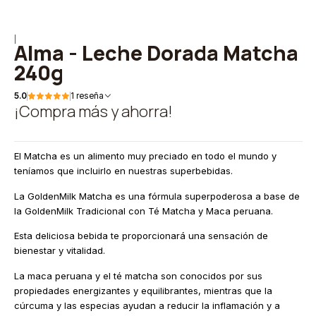
|
Alma - Leche Dorada Matcha
240g
5.0
1 reseña
¡Compra más y ahorra!
El Matcha es un alimento muy preciado en todo el mundo y
teníamos que incluirlo en nuestras superbebidas.
La GoldenMilk Matcha es una fórmula superpoderosa a base de
la GoldenMilk Tradicional con Té Matcha y Maca peruana.
Esta deliciosa bebida te proporcionará una sensación de
bienestar y vitalidad.
La maca peruana y el té matcha son conocidos por sus
propiedades energizantes y equilibrantes, mientras que la
cúrcuma y las especias ayudan a reducir la inflamación y a