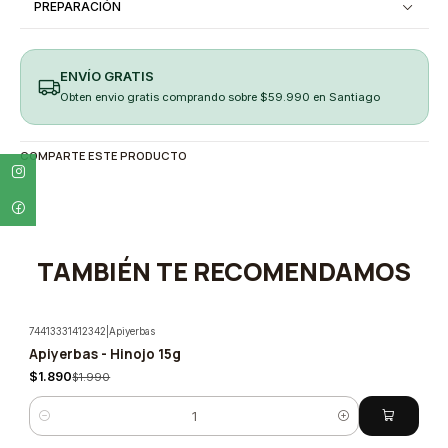
PREPARACIÓN
ENVÍO GRATIS
Obten envio gratis comprando sobre $59.990 en Santiago
COMPARTE ESTE PRODUCTO
TAMBIÉN TE RECOMENDAMOS
74413331412342
|
Apiyerbas
Apiyerbas - Hinojo 15g
-5%
$1.890
$1.990
Cantidad