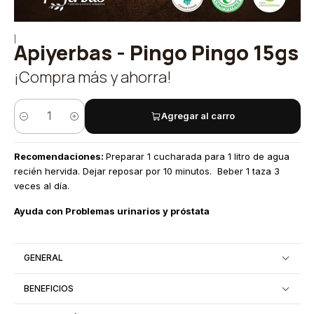
|
Apiyerbas - Pingo Pingo 15gs
¡Compra más y ahorra!
Agregar al carro
Cantidad
Recomendaciones:
Preparar 1 cucharada para 1 litro de agua
recién hervida. Dejar reposar por 10 minutos. Beber 1 taza 3
veces al día.
Ayuda con Problemas urinarios y próstata
GENERAL
BENEFICIOS