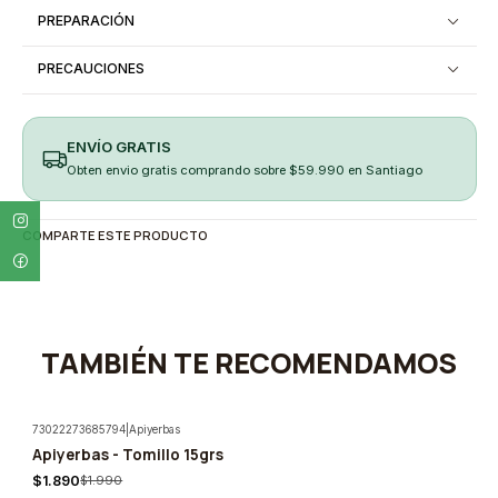
PREPARACIÓN
PRECAUCIONES
ENVÍO GRATIS
Obten envio gratis comprando sobre $59.990 en Santiago
COMPARTE ESTE PRODUCTO
TAMBIÉN TE RECOMENDAMOS
73022273685794
|
Apiyerbas
Apiyerbas - Tomillo 15grs
-5%
$1.890
$1.990