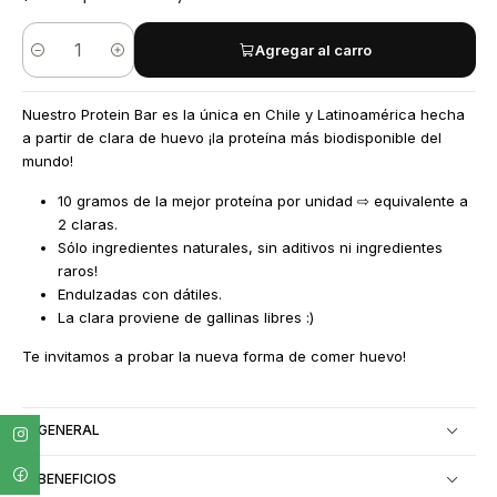
Agregar al carro
Cantidad
Nuestro Protein Bar es la única en Chile y Latinoamérica hecha
a partir de clara de huevo ¡la proteína más biodisponible del
mundo!
10 gramos de la mejor proteína por unidad ⇨ equivalente a
2 claras.
Sólo ingredientes naturales, sin aditivos ni ingredientes
raros!
Endulzadas con dátiles.
La clara proviene de gallinas libres :)
Te invitamos a probar la nueva forma de comer huevo!
GENERAL
BENEFICIOS