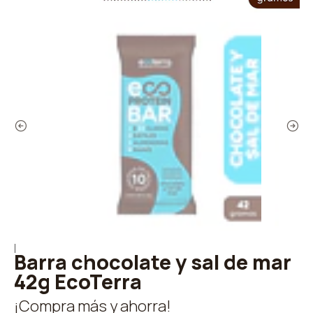
|
Barra chocolate y sal de mar
42g EcoTerra
¡Compra más y ahorra!