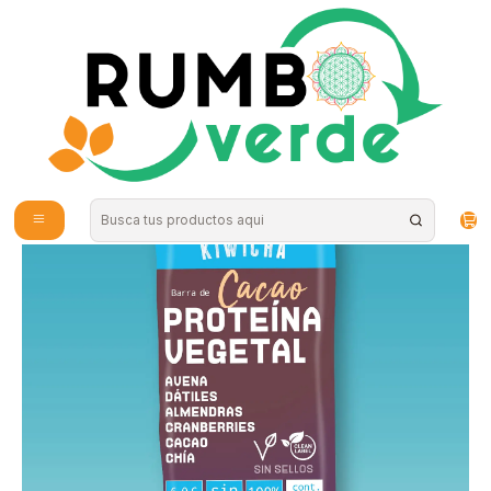
Envío gratis por compras sobre los 59.990 en la provincia de Santiago
Inicio
Alimentos Naturales
Snacks Saludables
Barra Proteina Vegetal Cacao 60g Kiwicha