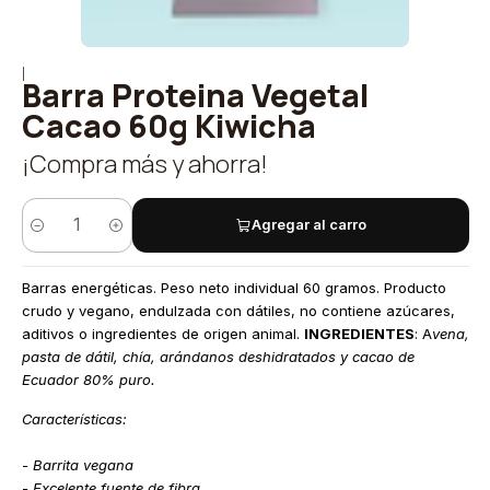
|
Barra Proteina Vegetal
Cacao 60g Kiwicha
¡Compra más y ahorra!
Agregar al carro
Cantidad
Barras energéticas. Peso neto individual 60 gramos. Producto
crudo y vegano, endulzada con dátiles, no contiene azúcares,
aditivos o ingredientes de origen animal.
INGREDIENTES
: A
vena,
pasta de dátil, chía, arándanos deshidratados y cacao de
Ecuador 80% puro.
Características:
- Barrita vegana
- Excelente
fuente de fibra