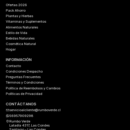
Ofertas 2026
Pack Ahorro
Plantas y Hierbas
Vitaminas y Suplementos
Alimentos Naturales
Estilo de Vida
Bebidas Naturales
Cosmética Natural
Hogar
INFORMACIÓN
Contacto
Condiciones Despacho
Preguntas Frecuentes
Términos y Condiciones
Política de Reembolsos y Cambios
Políticas de Privacidad
CONTÁCTANOS
servicioalcliente@rumboverde.cl
56957909298
Rumbo Verde
Latadía 4317, Las Condes
Santiago - Las Condes