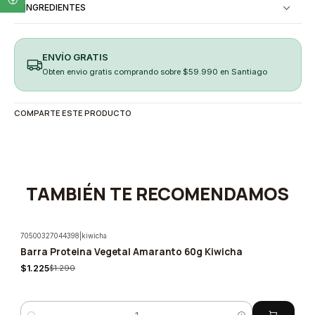
INGREDIENTES
ENVÍO GRATIS
Obten envio gratis comprando sobre $59.990 en Santiago
COMPARTE ESTE PRODUCTO
TAMBIÉN TE RECOMENDAMOS
70500327044398
|
kiwicha
Barra Proteina Vegetal Amaranto 60g Kiwicha
-5%
$1.225
$1.290