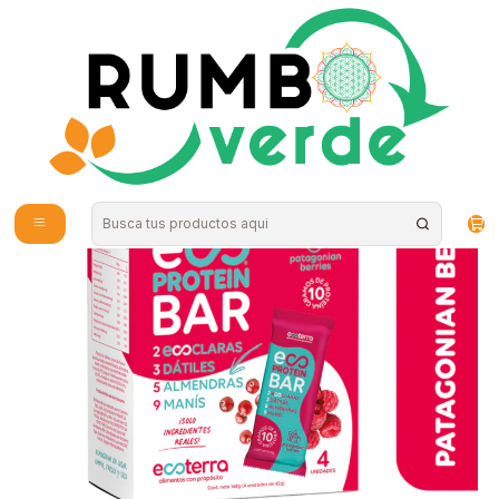
Envío gratis por compras sobre los 59.990 en la provincia de Santiago
Inicio
Alimentos Naturales
Snacks Saludables
Caja barra patagonian berries 4 unidades EcoTerra