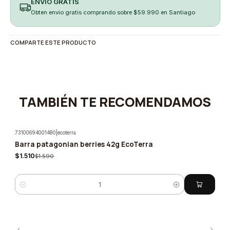
ENVÍO GRATIS
Obten envio gratis comprando sobre $59.990 en Santiago
COMPARTE ESTE PRODUCTO
TAMBIÉN TE RECOMENDAMOS
73100694001480
|
ecoterra
Barra patagonian berries 42g EcoTerra
-5%
$1.510
$1.590
Cantidad