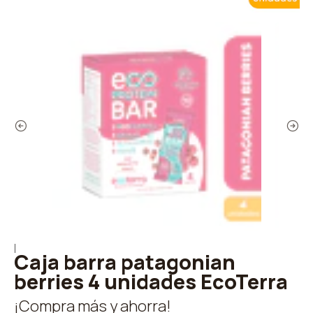
|
Caja barra patagonian
berries 4 unidades EcoTerra
¡Compra más y ahorra!