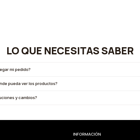
LO QUE NECESITAS SABER
legar mi pedido?
onde pueda ver los productos?
oluciones y cambios?
INFORMACIÓN