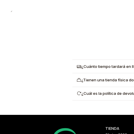
¿Cuánto tiempo tardará en l
¿Tienen una tienda física d
¿Cuál es la política de dev
TIENDA