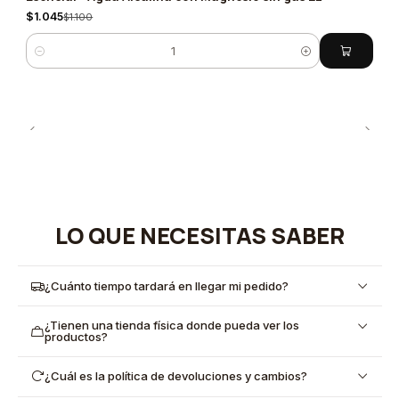
$1.045
$1.100
Cantidad
LO QUE NECESITAS SABER
¿Cuánto tiempo tardará en llegar mi pedido?
¿Tienen una tienda física donde pueda ver los
productos?
¿Cuál es la política de devoluciones y cambios?