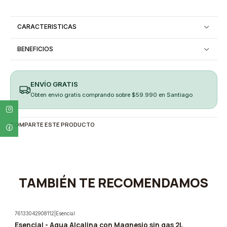
CARACTERISTICAS
BENEFICIOS
ENVÍO GRATIS
Obten envio gratis comprando sobre $59.990 en Santiago
COMPARTE ESTE PRODUCTO
TAMBIÉN TE RECOMENDAMOS
76133042908112
|
Esencial
Esencial - Agua Alcalina con Magnesio sin gas 2L
-5%