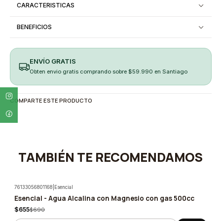
CARACTERISTICAS
BENEFICIOS
ENVÍO GRATIS
Obten envio gratis comprando sobre $59.990 en Santiago
COMPARTE ESTE PRODUCTO
TAMBIÉN TE RECOMENDAMOS
76133056801168
|
Esencial
Esencial - Agua Alcalina con Magnesio con gas 500cc
-5%
$655
$690