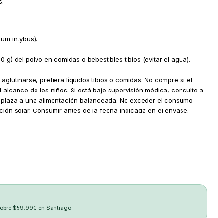
s.
ium intybus).
0 g) del polvo en comidas o bebestibles tibios (evitar el agua).
glutinarse, prefiera líquidos tibios o comidas. No compre si el
l alcance de los niños. Si está bajo supervisión médica, consulte a
mplaza a una alimentación balanceada. No exceder el consumo
ción solar. Consumir antes de la fecha indicada en el envase.
sobre $59.990 en Santiago