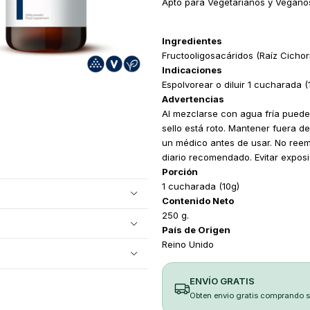
Apto para Vegetarianos y Vegano
Ingredientes
Fructooligosacáridos (Raíz Cichor
Indicaciones
Espolvorear o diluir 1 cucharada (1
Advertencias
Al mezclarse con agua fría puede a
sello está roto. Mantener fuera de
un médico antes de usar. No ree
diario recomendado. Evitar exposi
Porción
1 cucharada (10g)
Contenido Neto
250 g.
País de Origen
Reino Unido
ENVÍO GRATIS
Obten envio gratis comprando 