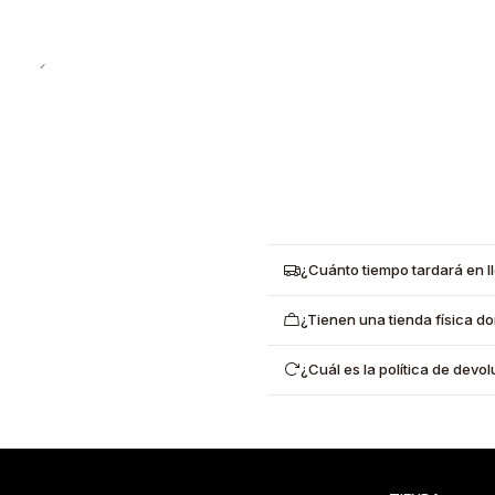
¿Cuánto tiempo tardará en l
¿Tienen una tienda física d
¿Cuál es la política de dev