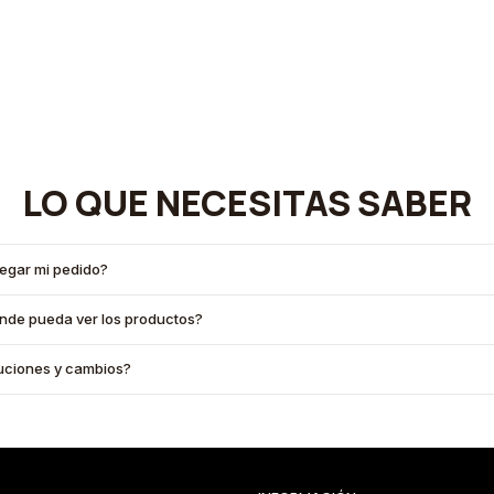
LO QUE NECESITAS SABER
legar mi pedido?
onde pueda ver los productos?
oluciones y cambios?