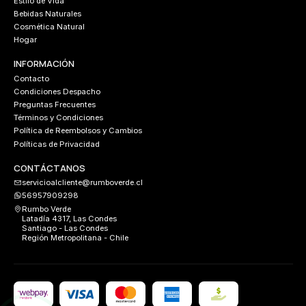
Estilo de Vida
Bebidas Naturales
Cosmética Natural
Hogar
INFORMACIÓN
Contacto
Condiciones Despacho
Preguntas Frecuentes
Términos y Condiciones
Política de Reembolsos y Cambios
Políticas de Privacidad
CONTÁCTANOS
servicioalcliente@rumboverde.cl
56957909298
Rumbo Verde
Latadía 4317, Las Condes
Santiago - Las Condes
Región Metropolitana - Chile