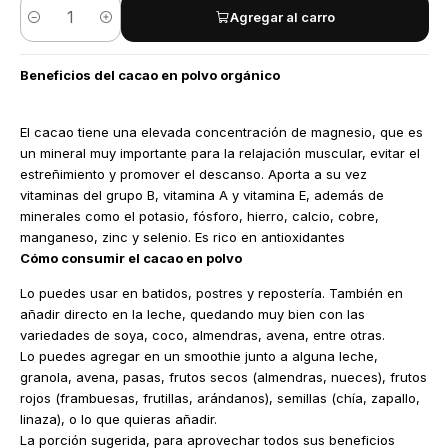
Agregar al carro
Cantidad
Beneficios del cacao en polvo orgánico
El cacao tiene una elevada concentración de magnesio, que es
un mineral muy importante para la relajación muscular, evitar el
estreñimiento y promover el descanso. Aporta a su vez
vitaminas del grupo B, vitamina A y vitamina E, además de
minerales como el potasio, fósforo, hierro, calcio, cobre,
manganeso, zinc y selenio. Es rico en antioxidantes
Cómo consumir el cacao en polvo
Lo puedes usar en batidos, postres y repostería. También en
añadir directo en la leche, quedando muy bien con las
variedades de soya, coco, almendras, avena, entre otras.
Lo puedes agregar en un smoothie junto a alguna leche,
granola, avena, pasas, frutos secos (almendras, nueces), frutos
rojos (frambuesas, frutillas, arándanos), semillas (chía, zapallo,
linaza), o lo que quieras añadir.
La porción sugerida, para aprovechar todos sus beneficios