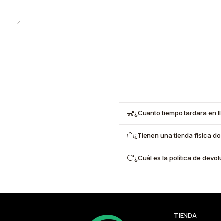
¿Cuánto tiempo tardará en l
¿Tienen una tienda física d
¿Cuál es la política de dev
TIENDA