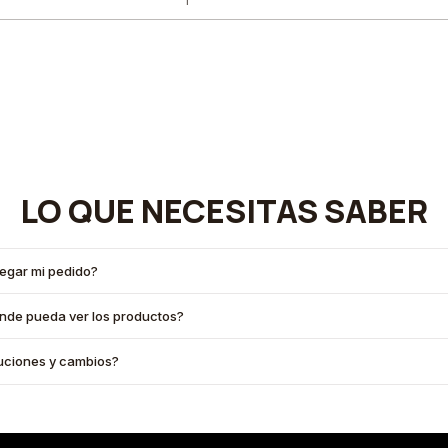
LO QUE NECESITAS SABER
legar mi pedido?
onde pueda ver los productos?
oluciones y cambios?