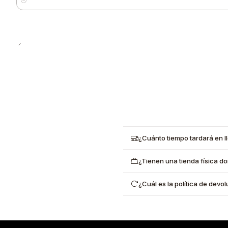
Cantidad
¿Cuánto tiempo tardará en l
¿Tienen una tienda física d
¿Cuál es la política de dev