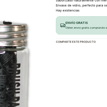
Saborizado naturalmente con men
Envase de vidrio, perfecto para ser
Hay existencias
ENVÍO GRATIS
Obten envio gratis comprando 
COMPARTE ESTE PRODUCTO