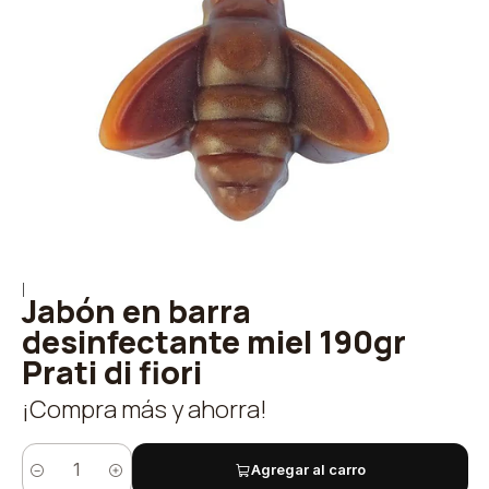
|
Jabón en barra
desinfectante miel 190gr
Prati di fiori
¡Compra más y ahorra!
Agregar al carro
Cantidad