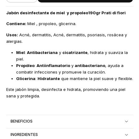
Jabón desinfectante de miel y propoleo190gr Prati di fiori
Contiene:
Miel , propoleo, glicerina.
Usos:
Acné, dermatitis, Acné, dermatitis, psoriasis, rosácea y
alergias.
Miel
:
Antibacteriana
y
cicatrizante
, hidrata y suaviza la
piel.
Propóleo
:
Antiinflamatorio
y
antibacteriano
, ayuda a
combatir infecciones y promueve la curación.
Glicerina
:
Hidratante
que mantiene la piel suave y flexible.
Este jabón limpia, desinfecta e hidrata, promoviendo una piel
sana y protegida.
BENEFICIOS
INGREDIENTES