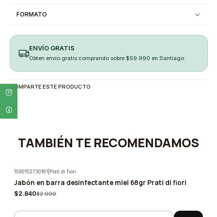
FORMATO
ENVÍO GRATIS
Obten envio gratis comprando sobre $59.990 en Santiago
COMPARTE ESTE PRODUCTO
TAMBIÉN TE RECOMENDAMOS
1590152730161
|
Prati di fiori
Jabón en barra desinfectante miel 68gr Prati di fiori
-5%
$2.840
$2.990