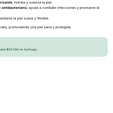
trizante
, hidrata y suaviza la piel.
y
antibacteriano
, ayuda a combatir infecciones y promueve la
ntiene la piel suave y flexible.
drata, promoviendo una piel sana y protegida.
sobre $59.990 en Santiago