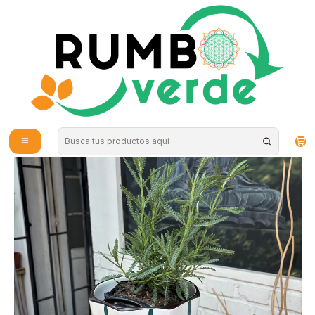
Envío gratis por compras sobre los 59.990 en la provincia de Santiago
Inicio
Plantas y Hierbas
Plantas
Plantas de Exterior
Plantas RV - Lavanda Francesa tamaño M / Retiro en tienda