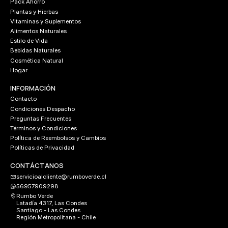
Pack Ahorro
Plantas y Hierbas
Vitaminas y Suplementos
Alimentos Naturales
Estilo de Vida
Bebidas Naturales
Cosmética Natural
Hogar
INFORMACIÓN
Contacto
Condiciones Despacho
Preguntas Frecuentes
Términos y Condiciones
Política de Reembolsos y Cambios
Políticas de Privacidad
CONTÁCTANOS
servicioalcliente@rumboverde.cl
56957909298
Rumbo Verde
Latadía 4317, Las Condes
Santiago - Las Condes
Región Metropolitana - Chile