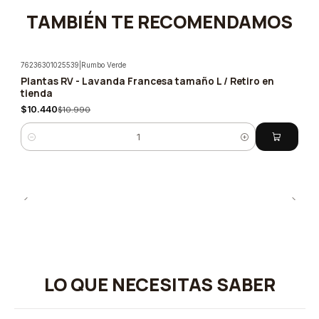
TAMBIÉN TE RECOMENDAMOS
76236301025539
|
Rumbo Verde
Plantas RV - Lavanda Francesa tamaño L / Retiro en
-5%
tienda
$10.440
$10.990
Cantidad
LO QUE NECESITAS SABER