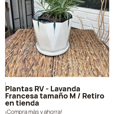
|
Plantas RV - Lavanda
Francesa tamaño M / Retiro
en tienda
¡Compra más y ahorra!