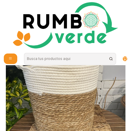
Envío gratis por compras sobre los 59.990 en la provincia de Santiago
Inicio
Plantas y Hierbas
Maceteros
Plantas RV - Porta Macetero Mimbre M