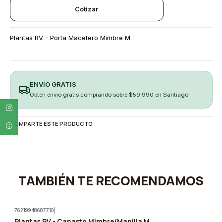
Cotizar
Plantas RV - Porta Macetero Mimbre M
ENVÍO GRATIS
Obten envio gratis comprando sobre $59.990 en Santiago
COMPARTE ESTE PRODUCTO
TAMBIÉN TE RECOMENDAMOS
76219948687710
|
Plantas RV - Canasto Mimbre/Manilla M