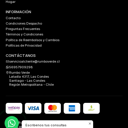
Hogar
INFORMACIÓN
Contacto
Condiciones Despacho
Preguntas Frecuentes
Términos y Condiciones
Política de Reembolsos y Cambios
Políticas de Privacidad
CONTÁCTANOS
servicioalcliente@rumboverde.cl
56957909298
Rumbo Verde
Latadía 4317, Las Condes
Santiago - Las Condes
Región Metropolitana - Chile
2026 Rumbo Verde.
Escribenos tus consultas
Todos los derechos reservados.
Desarrollado por
FIXLABS