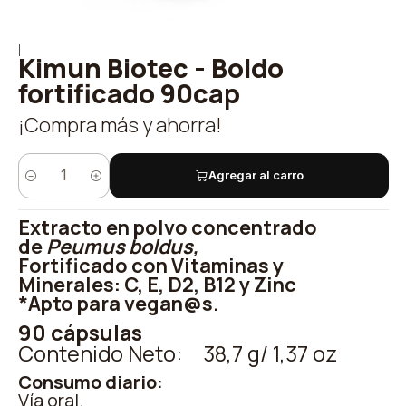
|
Kimun Biotec - Boldo
fortificado 90cap
¡Compra más y ahorra!
Agregar al carro
Cantidad
Extracto en polvo concentrado
de
Peumus boldus,
Fortificado con Vitaminas y
Minerales: C, E, D2, B12 y Zinc
*Apto para vegan@s.
90 cápsulas
Contenido Neto: 38,7 g/ 1,37 oz
Consumo diario:
Vía oral.