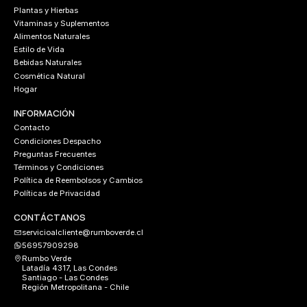
Plantas y Hierbas
Vitaminas y Suplementos
Alimentos Naturales
Estilo de Vida
Bebidas Naturales
Cosmética Natural
Hogar
INFORMACIÓN
Contacto
Condiciones Despacho
Preguntas Frecuentes
Términos y Condiciones
Política de Reembolsos y Cambios
Políticas de Privacidad
CONTÁCTANOS
servicioalcliente@rumboverde.cl
56957909298
Rumbo Verde
Latadía 4317, Las Condes
Santiago - Las Condes
Región Metropolitana - Chile