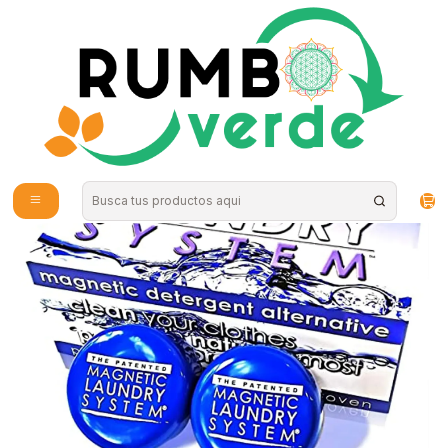
Envío gratis por compras sobre los 59.990 en la provincia de Santiago
Inicio
Hogar
Limpieza Natural
Magnetic Laundry