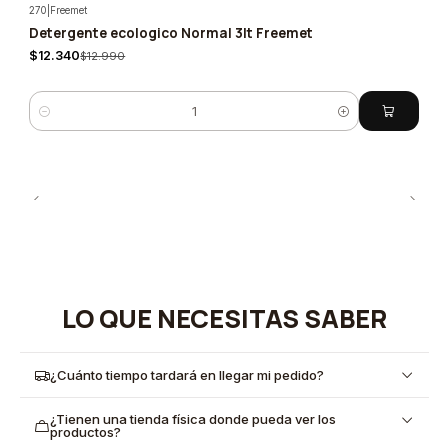
270
|
Freemet
Detergente ecologico Normal 3lt Freemet
-5%
$12.340
$12.990
Cantidad
LO QUE NECESITAS SABER
¿Cuánto tiempo tardará en llegar mi pedido?
¿Tienen una tienda física donde pueda ver los
productos?