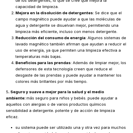
de los detergentes, lo que se cree que mejora la
capacidad de limpieza.
Mejora en la disolución de detergentes
: Se dice que el
campo magnético puede ayudar a que las moléculas de
agua y detergente se disuelvan mejor, permitiendo una
limpieza más eficiente, incluso con menos detergente.
Reducción del consumo de energía
: Algunos sistemas de
lavado magnético también afirman que ayudan a reducir el
uso de energía, ya que permiten una limpieza efectiva a
temperaturas más bajas.
Beneficios para las prendas
: Además de limpiar mejor, los
defensores de esta tecnología creen que reduce el
desgaste de las prendas y puede ayudar a mantener los
colores más brillantes por más tiempo.
5
. Seguro y suave a mejor para la salud y el medio
ambiente:
más seguro para niños y bebés. puede ayudar a
aquellos con alergias o de varios productos químicos
sensibilidad a detergente. potente y de acción de limpieza
eficaz.
su sistema puede ser utilizado una y otra vez para muchos