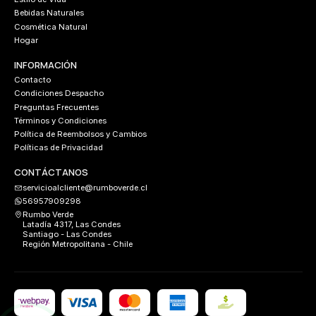
Bebidas Naturales
Cosmética Natural
Hogar
INFORMACIÓN
Contacto
Condiciones Despacho
Preguntas Frecuentes
Términos y Condiciones
Política de Reembolsos y Cambios
Políticas de Privacidad
CONTÁCTANOS
servicioalcliente@rumboverde.cl
56957909298
Rumbo Verde
Latadía 4317, Las Condes
Santiago - Las Condes
Región Metropolitana - Chile