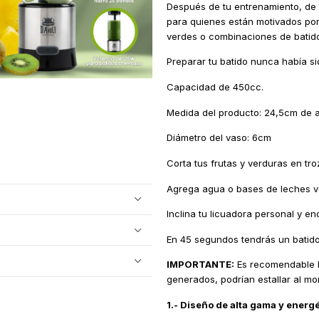
Después de tu entrenamiento, de tu
para quienes están motivados por 
verdes o combinaciones de batido
Preparar tu batido nunca había si
Capacidad de 450cc.
Medida del producto: 24,5cm de a
Diámetro del vaso: 6cm
Corta tus frutas y verduras en t
Agrega agua o bases de leches v
Inclina tu licuadora personal y en
En 45 segundos tendrás un batid
IMPORTANTE:
Es recomendable NO
generados, podrían estallar al mo
1.- Diseño de alta gama y energé