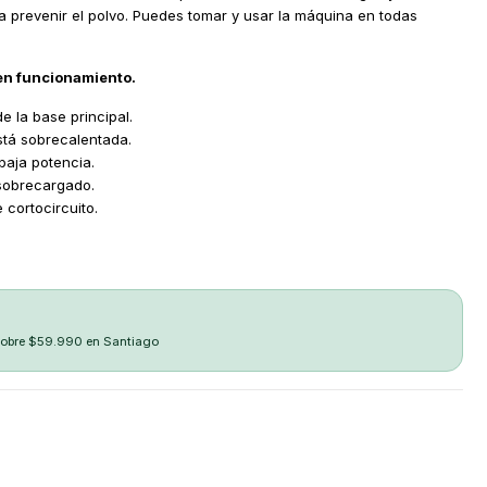
ra prevenir el polvo. Puedes tomar y usar la máquina en todas
 en funcionamiento.
e la base principal.
stá sobrecalentada.
 baja potencia.
 sobrecargado.
 cortocircuito.
sobre $59.990 en Santiago