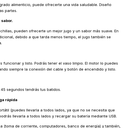
 grado alimenticio, puede ofrecerte una vida saludable. Diseño
as partes.
 sabor.
cuchillas, pueden ofrecerte un mejor jugo y un sabor más suave. En
icional, debido a que tarda menos tiempo, el jugo también se
.
 funcionar y listo. Podrás tener el vaso limpio. El motor lo puedes
pando siempre la conexión del cable y botón de encendido y listo.
 45 segundos tendrás tus batidos.
ga rápida
rtátil (puedes llevarla a todos lados, ya que no se necesita que
odrás llevarla a todos lados y recargar su batería mediante USB.
a (toma de corriente, computadores, banco de energía) y también,