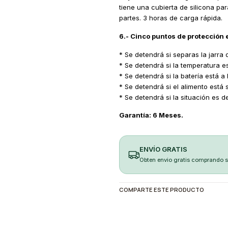
tiene una cubierta de silicona pa
partes. 3 horas de carga rápida.
6.- Cinco puntos de protección
* Se detendrá si separas la jarra d
* Se detendrá si la temperatura e
* Se detendrá si la batería está a
* Se detendrá si el alimento está
* Se detendrá si la situación es de
Garantía: 6 Meses.
ENVÍO GRATIS
Obten envio gratis comprando 
COMPARTE ESTE PRODUCTO