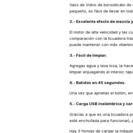
Vaso de Vidrio de borosílicato de
pequeño, es fácil de llevar en tod
2.- Excelente efecto de mezcla y
El motor de alta velocidad y las 
comparación con la licuadora trad
puede mantener con más vitamina
3.- Fácil de limpiar.
Agregas agua y lava loza, la haces
limpiar enjuagando el interior, ta
4.- Batidos en 45 segundos.
Una vez que aprietas el botón, en
5.- Carga USB inalámbrica y car
Gracias a que es una licuadora po
esté enchufada para funcionar), p
Hay 3 formas de cargar la máquin