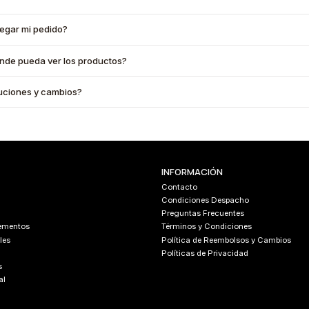
legar mi pedido?
onde pueda ver los productos?
oluciones y cambios?
INFORMACIÓN
Contacto
Condiciones Despacho
Preguntas Frecuentes
lementos
Términos y Condiciones
les
Política de Reembolsos y Cambios
Políticas de Privacidad
s
al