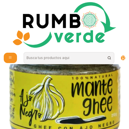
Envío gratis por compras sobre los 59.990 en la provincia de Santiago
Inicio
Alimentos Naturales
Aceites y Mantequillas
Ghee ajo negro 210cc