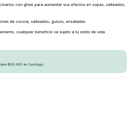
ocinarlos con ghee para aumentar sus efectos en sopas, salteados,
ones de cocina, salteados, guisos, ensaladas.
mento, cualquier beneficio va sujeto a tu estilo de vida.
sobre $59.990 en Santiago