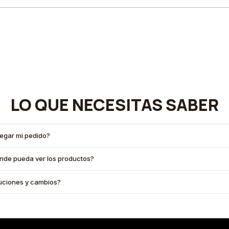
LO QUE NECESITAS SABER
legar mi pedido?
onde pueda ver los productos?
oluciones y cambios?