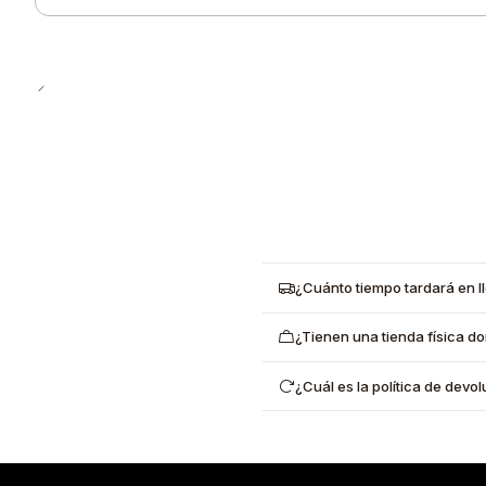
Cantidad
¿Cuánto tiempo tardará en l
¿Tienen una tienda física d
¿Cuál es la política de dev