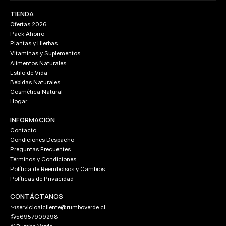
TIENDA
Ofertas 2026
Pack Ahorro
Plantas y Hierbas
Vitaminas y Suplementos
Alimentos Naturales
Estilo de Vida
Bebidas Naturales
Cosmética Natural
Hogar
INFORMACIÓN
Contacto
Condiciones Despacho
Preguntas Frecuentes
Términos y Condiciones
Política de Reembolsos y Cambios
Políticas de Privacidad
CONTÁCTANOS
servicioalcliente@rumboverde.cl
56957909298