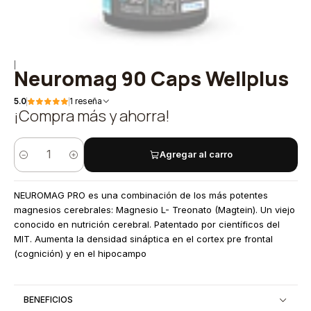
|
Neuromag 90 Caps Wellplus
5.0
1 reseña
¡Compra más y ahorra!
Agregar al carro
Cantidad
NEUROMAG PRO es una combinación de los más potentes
magnesios cerebrales: Magnesio L- Treonato (Magtein). Un viejo
conocido en nutrición cerebral. Patentado por científicos del
MIT. Aumenta la densidad sináptica en el cortex pre frontal
(cognición) y en el hipocampo
BENEFICIOS