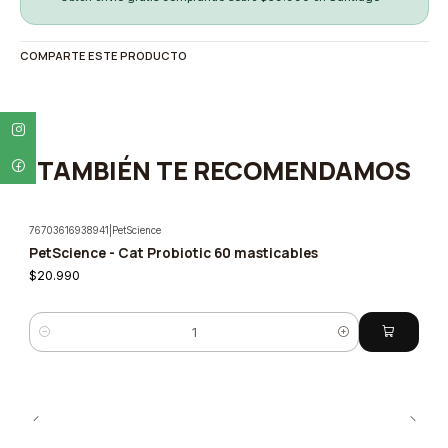
COMPARTE ESTE PRODUCTO
TAMBIÉN TE RECOMENDAMOS
76703616938941
|
PetScience
PetScience - Cat Probiotic 60 masticables
$20.990
Cantidad