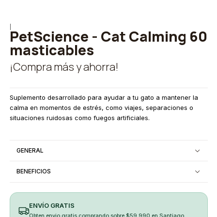
|
PetScience - Cat Calming 60
masticables
¡Compra más y ahorra!
Suplemento desarrollado para ayudar a tu gato a mantener la
calma en momentos de estrés, como viajes, separaciones o
situaciones ruidosas como fuegos artificiales.
GENERAL
BENEFICIOS
ENVÍO GRATIS
Obten envio gratis comprando sobre $59.990 en Santiago