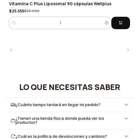
Vitamina C Plus Liposomal 90 cápsulas Wellplus
-5%
$25.555
$26.900
Cantidad
LO QUE NECESITAS SABER
¿Cuánto tiempo tardará en llegar mi pedido?
¿Tienen una tienda física donde pueda ver los
productos?
¿Cuál es la política de devoluciones y cambios?