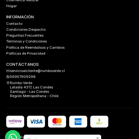
Cosmética Natural
Hogar
INFORMACIÓN
Contacto
Condiciones Despacho
Preguntas Frecuentes
Términos y Condiciones
Política de Reembolsos y Cambios
Políticas de Privacidad
CONTÁCTANOS
servicioalcliente@rumboverde.cl
56957909298
Rumbo Verde
Latadía 4317, Las Condes
Santiago - Las Condes
Región Metropolitana - Chile
2026 Rumbo Verde.