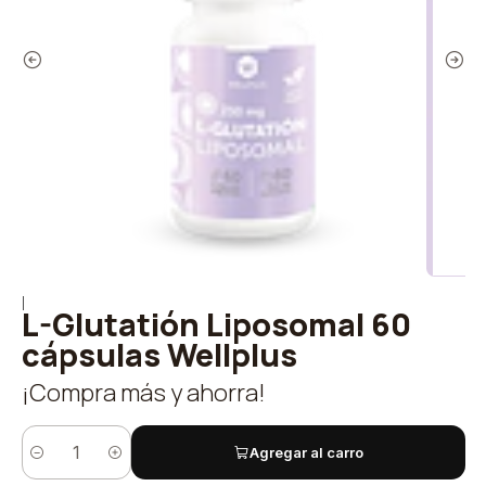
|
L-Glutatión Liposomal 60
cápsulas Wellplus
¡Compra más y ahorra!
Agregar al carro
Cantidad