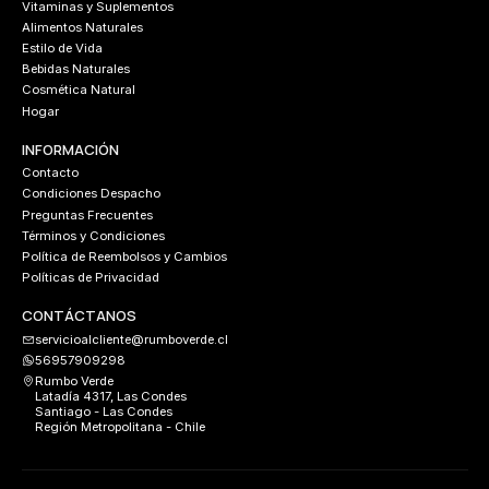
Vitaminas y Suplementos
Alimentos Naturales
Estilo de Vida
Bebidas Naturales
Cosmética Natural
Hogar
INFORMACIÓN
Contacto
Condiciones Despacho
Preguntas Frecuentes
Términos y Condiciones
Política de Reembolsos y Cambios
Políticas de Privacidad
CONTÁCTANOS
servicioalcliente@rumboverde.cl
56957909298
Rumbo Verde
Latadía 4317, Las Condes
Santiago - Las Condes
Región Metropolitana - Chile