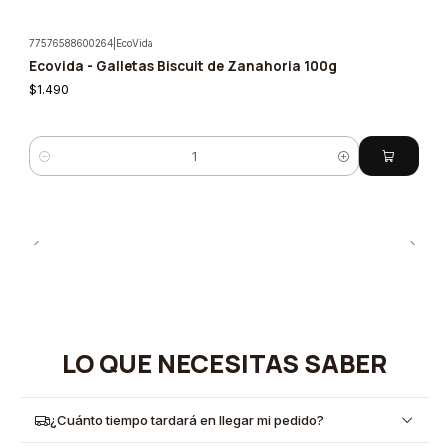
77576588600264
|
EcoVida
Ecovida - Galletas Biscuit de Zanahoria 100g
$1.490
Cantidad
LO QUE NECESITAS SABER
¿Cuánto tiempo tardará en llegar mi pedido?