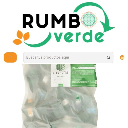
Envío gratis por compras sobre los 59.990 en la provincia de Santiago
Inicio
Alimentos Naturales
Productos Congelados
shot clorofila de brotes de trigo 30 unidades 900ml Congelado Soy
silvestre "Congelados, solo disponibles para retiro en tienda"