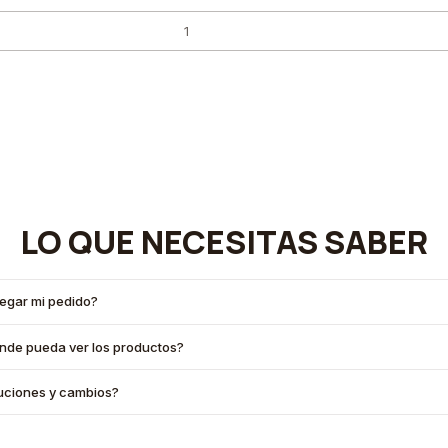
LO QUE NECESITAS SABER
legar mi pedido?
onde pueda ver los productos?
oluciones y cambios?