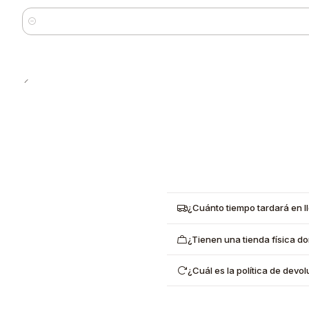
Cantidad
¿Cuánto tiempo tardará en l
¿Tienen una tienda física d
¿Cuál es la política de dev