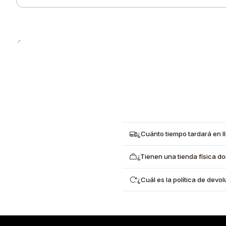
Cantidad
¿Cuánto tiempo tardará en l
¿Tienen una tienda física d
¿Cuál es la política de dev