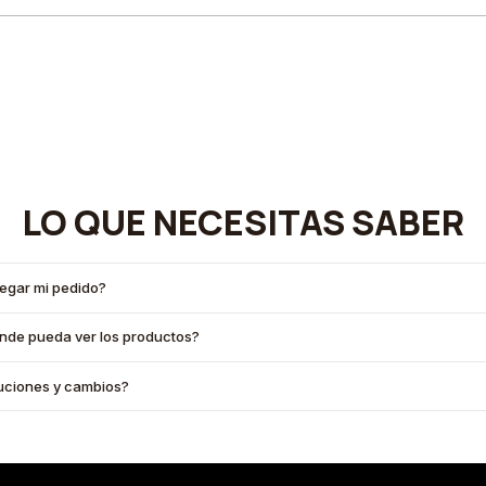
LO QUE NECESITAS SABER
legar mi pedido?
onde pueda ver los productos?
oluciones y cambios?