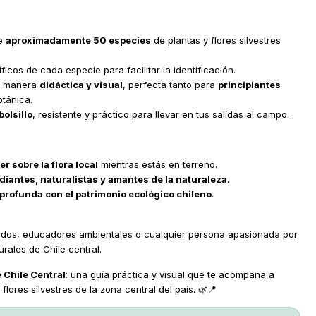
de
aproximadamente 50 especies
de plantas y flores silvestres
icos de cada especie para facilitar la identificación.
e manera
didáctica y visual
, perfecta tanto para
principiantes
tánica.
olsillo
, resistente y práctico para llevar en tus salidas al campo.
r sobre la flora local
mientras estás en terreno.
diantes, naturalistas y amantes de la naturaleza
.
profunda con el patrimonio ecológico chileno
.
nados, educadores ambientales o cualquier persona apasionada por
urales de Chile central.
e Chile Central
: una guía práctica y visual que te acompaña a
 flores silvestres de la zona central del país. 🌿📍