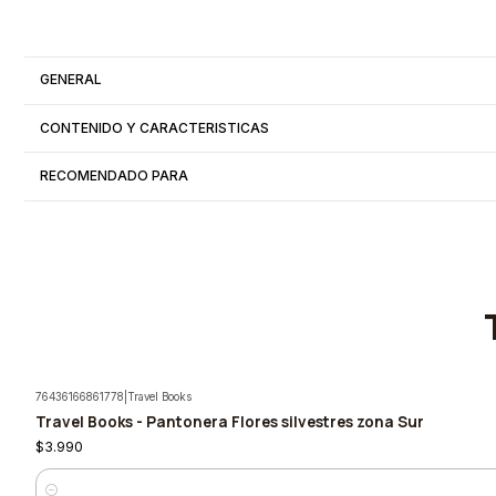
GENERAL
CONTENIDO Y CARACTERISTICAS
RECOMENDADO PARA
76436166861778
|
Travel Books
Travel Books - Pantonera Flores silvestres zona Sur
$3.990