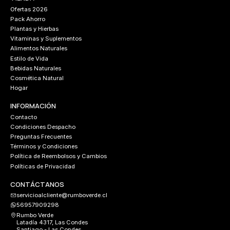
Ofertas 2026
Pack Ahorro
Plantas y Hierbas
Vitaminas y Suplementos
Alimentos Naturales
Estilo de Vida
Bebidas Naturales
Cosmética Natural
Hogar
INFORMACIÓN
Contacto
Condiciones Despacho
Preguntas Frecuentes
Términos y Condiciones
Política de Reembolsos y Cambios
Políticas de Privacidad
CONTÁCTANOS
servicioalcliente@rumboverde.cl
56957909298
Rumbo Verde
Latadía 4317, Las Condes
Santiago - Las Condes