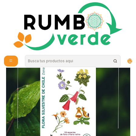
Envío gratis por compras sobre los 59.990 en la provincia de Santiago
Inicio
Plantas y Hierbas
Regalos
Travel Books - Flora silvestre de Chile zona Sur