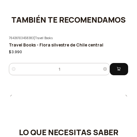
TAMBIÉN TE RECOMENDAMOS
76436103458383
|
Travel Books
Travel Books - Flora silvestre de Chile central
$3.990
Cantidad
LO QUE NECESITAS SABER