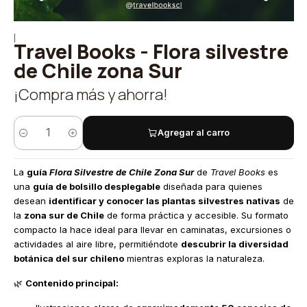
|
Travel Books - Flora silvestre
de Chile zona Sur
¡Compra más y ahorra!
Agregar al carro
Cantidad
La
guía
Flora Silvestre de Chile Zona Sur
de
Travel Books
es
una
guía de bolsillo desplegable
diseñada para quienes
desean
identificar y conocer las plantas silvestres nativas
de
la
zona sur de Chile
de forma práctica y accesible. Su formato
compacto la hace ideal para llevar en caminatas, excursiones o
actividades al aire libre, permitiéndote
descubrir la diversidad
botánica del sur chileno
mientras exploras la naturaleza.
🌿
Contenido principal: