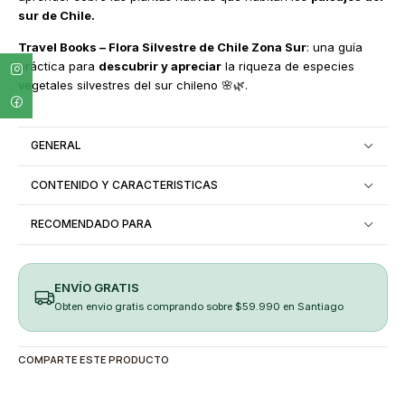
sur de Chile.
Travel Books – Flora Silvestre de Chile Zona Sur
: una guía
práctica para
descubrir y apreciar
la riqueza de especies
vegetales silvestres del sur chileno 🌸🌿.
GENERAL
CONTENIDO Y CARACTERISTICAS
RECOMENDADO PARA
ENVÍO GRATIS
Obten envio gratis comprando sobre $59.990 en Santiago
COMPARTE ESTE PRODUCTO