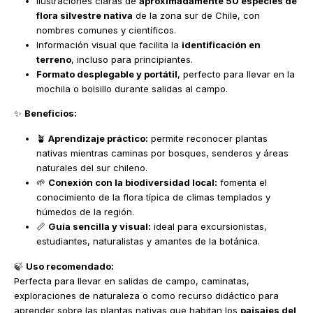
Ilustraciones claras de
aproximadamente 50 especies de
flora silvestre nativa
de la zona sur de Chile, con
nombres comunes y científicos.
Información visual que facilita la
identificación en
terreno
, incluso para principiantes.
Formato desplegable y portátil
, perfecto para llevar en la
mochila o bolsillo durante salidas al campo.
✨
Beneficios:
🪴
Aprendizaje práctico:
permite reconocer plantas
nativas mientras caminas por bosques, senderos y áreas
naturales del sur chileno.
🌱
Conexión con la biodiversidad local:
fomenta el
conocimiento de la flora típica de climas templados y
húmedos de la región.
📏
Guía sencilla y visual:
ideal para excursionistas,
estudiantes, naturalistas y amantes de la botánica.
🍃
Uso recomendado:
Perfecta para llevar en salidas de campo, caminatas,
exploraciones de naturaleza o como recurso didáctico para
aprender sobre las plantas nativas que habitan los
paisajes del