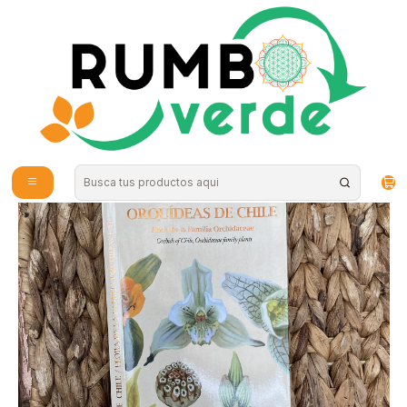
Envío gratis por compras sobre los 59.990 en la provincia de Santiago
Inicio
Plantas y Hierbas
Regalos
Travel Books - Orquideas de Chile