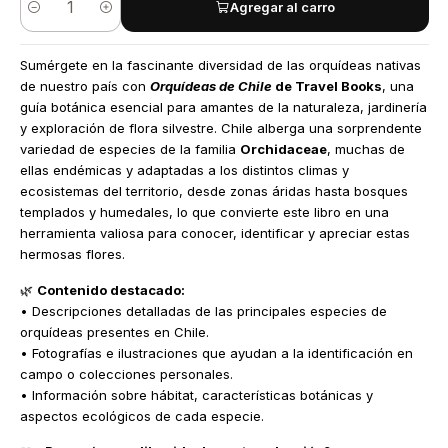
Agregar al carro
Cantidad
Sumérgete en la fascinante diversidad de las orquídeas nativas
de nuestro país con
Orquídeas de Chile
de Travel Books
, una
guía botánica esencial para amantes de la naturaleza, jardinería
y exploración de flora silvestre. Chile alberga una sorprendente
variedad de especies de la familia
Orchidaceae
, muchas de
ellas endémicas y adaptadas a los distintos climas y
ecosistemas del territorio, desde zonas áridas hasta bosques
templados y humedales, lo que convierte este libro en una
herramienta valiosa para conocer, identificar y apreciar estas
hermosas flores.
🌿
Contenido destacado:
• Descripciones detalladas de las principales especies de
orquídeas presentes en Chile.
• Fotografías e ilustraciones que ayudan a la identificación en
campo o colecciones personales.
• Información sobre hábitat, características botánicas y
aspectos ecológicos de cada especie.