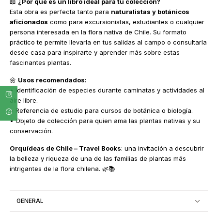
📖
¿Por qué es un libro ideal para tu colección?
Esta obra es perfecta tanto para
naturalistas y botánicos
aficionados
como para excursionistas, estudiantes o cualquier
persona interesada en la flora nativa de Chile. Su formato
práctico te permite llevarla en tus salidas al campo o consultarla
desde casa para inspirarte y aprender más sobre estas
fascinantes plantas.
🌼
Usos recomendados:
• Identificación de especies durante caminatas y actividades al
aire libre.
• Referencia de estudio para cursos de botánica o biología.
• Objeto de colección para quien ama las plantas nativas y su
conservación.
Orquídeas de Chile – Travel Books
: una invitación a descubrir
la belleza y riqueza de una de las familias de plantas más
intrigantes de la flora chilena. 🌿📚
GENERAL