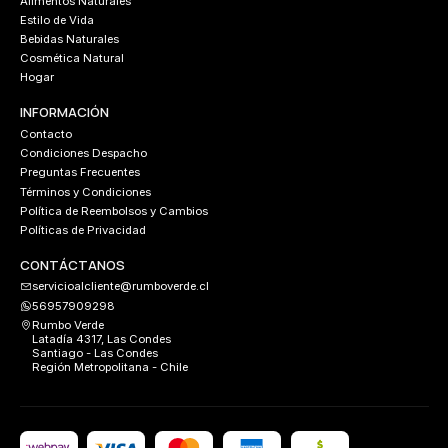
Alimentos Naturales
Estilo de Vida
Bebidas Naturales
Cosmética Natural
Hogar
INFORMACIÓN
Contacto
Condiciones Despacho
Preguntas Frecuentes
Términos y Condiciones
Política de Reembolsos y Cambios
Políticas de Privacidad
CONTÁCTANOS
servicioalcliente@rumboverde.cl
56957909298
Rumbo Verde
Latadía 4317, Las Condes
Santiago - Las Condes
Región Metropolitana - Chile