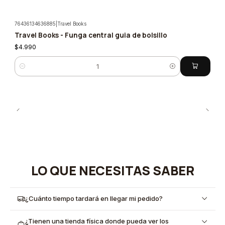
76436134636885
|
Travel Books
Travel Books - Funga central guia de bolsillo
$4.990
Cantidad
LO QUE NECESITAS SABER
¿Cuánto tiempo tardará en llegar mi pedido?
¿Tienen una tienda física donde pueda ver los