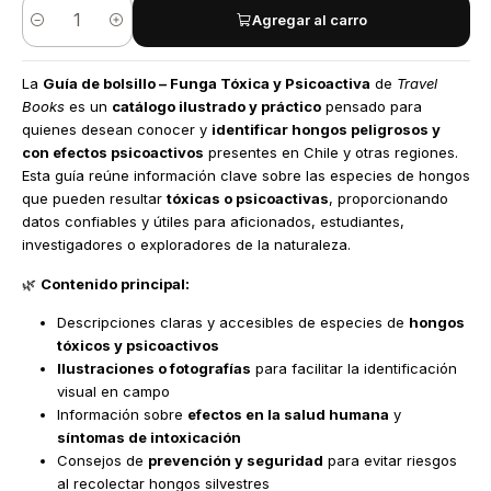
Agregar al carro
Cantidad
La
Guía de bolsillo – Funga Tóxica y Psicoactiva
de
Travel
Books
es un
catálogo ilustrado y práctico
pensado para
quienes desean conocer y
identificar hongos peligrosos y
con efectos psicoactivos
presentes en Chile y otras regiones.
Esta guía reúne información clave sobre las especies de hongos
que pueden resultar
tóxicas o psicoactivas
, proporcionando
datos confiables y útiles para aficionados, estudiantes,
investigadores o exploradores de la naturaleza.
🌿
Contenido principal:
Descripciones claras y accesibles de especies de
hongos
tóxicos y psicoactivos
Ilustraciones o fotografías
para facilitar la identificación
visual en campo
Información sobre
efectos en la salud humana
y
síntomas de intoxicación
Consejos de
prevención y seguridad
para evitar riesgos
al recolectar hongos silvestres