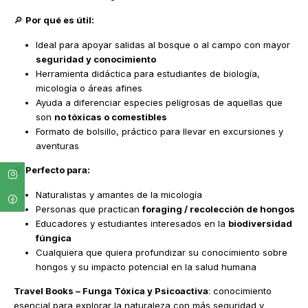
🔎
Por qué es útil:
Ideal para apoyar salidas al bosque o al campo con mayor
seguridad y conocimiento
Herramienta didáctica para estudiantes de biología,
micología o áreas afines
Ayuda a diferenciar especies peligrosas de aquellas que
son
no tóxicas o comestibles
Formato de bolsillo, práctico para llevar en excursiones y
aventuras
🍃
Perfecto para:
Naturalistas y amantes de la micología
Personas que practican
foraging / recolección de hongos
Educadores y estudiantes interesados en la
biodiversidad
fúngica
Cualquiera que quiera profundizar su conocimiento sobre
hongos y su impacto potencial en la salud humana
Travel Books – Funga Tóxica y Psicoactiva
: conocimiento
esencial para explorar la naturaleza con más seguridad y