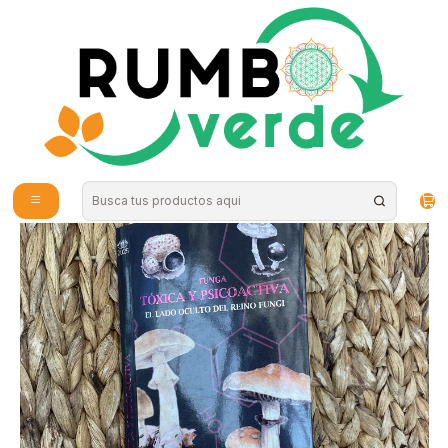
Envío gratis por compras sobre los 59.990 en la provincia de Santiago
Inicio
Plantas y Hierbas
Regalos
Travel Books - Funga Toxica y Psicoactiva