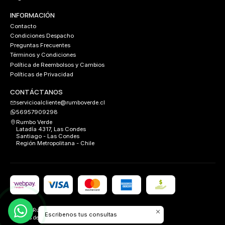
INFORMACIÓN
Contacto
Condiciones Despacho
Preguntas Frecuentes
Términos y Condiciones
Política de Reembolsos y Cambios
Políticas de Privacidad
CONTÁCTANOS
servicioalcliente@rumboverde.cl
56957909298
Rumbo Verde
Latadía 4317, Las Condes
Santiago - Las Condes
Región Metropolitana - Chile
2026 Rumbo Verde.
Escribenos tus consultas
Todos los derechos reservados.
Desarrollado por
FIXLABS