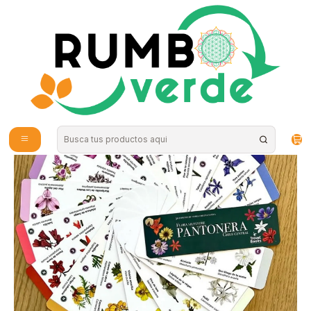
Envío gratis por compras sobre los 59.990 en la provincia de Santiago
Inicio
Plantas y Hierbas
Regalos
Travel Books - Pantonera Flores silvestres zona central