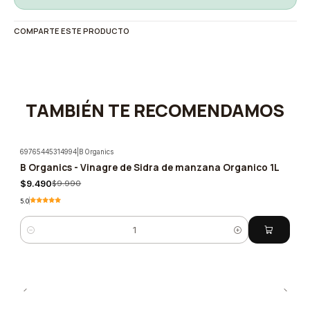
COMPARTE ESTE PRODUCTO
TAMBIÉN TE RECOMENDAMOS
69765445314994
|
B Organics
B Organics - Vinagre de Sidra de manzana Organico 1L
-5%
$9.490
$9.990
5.0
Cantidad