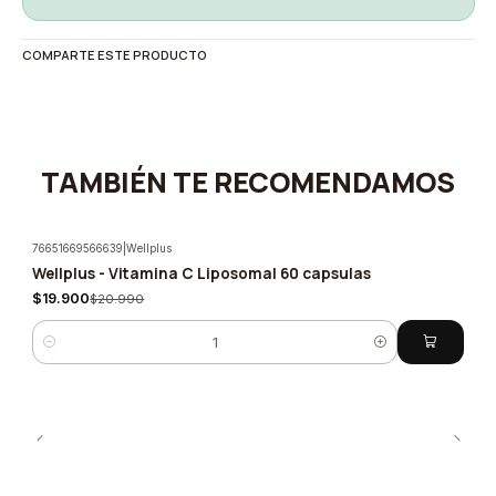
COMPARTE ESTE PRODUCTO
TAMBIÉN TE RECOMENDAMOS
76651669566639
|
Wellplus
Wellplus - Vitamina C Liposomal 60 capsulas
-5%
$19.900
$20.990
Cantidad