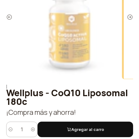
|
Wellplus - CoQ10 Liposomal
180c
¡Compra más y ahorra!
Agregar al carro
Cantidad