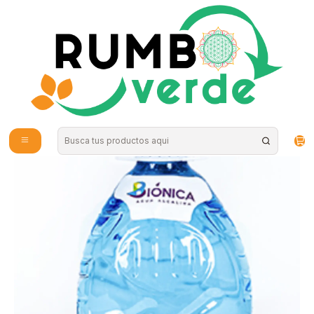
Envío gratis por compras sobre los 59.990 en la provincia de Santiago
Inicio
Vitaminas y Suplementos
Nutrición Deportiva
Agua biónica bidon 5 litros