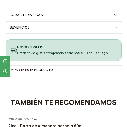
CARACTERISTICAS
BENEFICIOS
ENVÍO GRATIS
Obten envio gratis comprando sobre $59.990 en Santiago
COMPARTE ESTE PRODUCTO
TAMBIÉN TE RECOMENDAMOS
74897170963155
|
Alea
Alea - Barra de Almendra naranja 60g
-5%