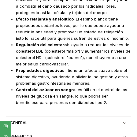
a combatir el daño causado por los radicales libres,
protegiendo así las células y tejidos del cuerpo.
Efecto relajante y ansiolítico
: El espino blanco tiene
propiedades sedantes leves, por lo que puede ayudar a
reducir la ansiedad y promover un estado de relajación.
Esto lo hace útil para quienes sufren de estrés o insomnio.
Regulación del colesterol
: ayuda a reducir los niveles de
colesterol LDL (colesterol "malo") y aumentar los niveles de
colesterol HDL (colesterol "bueno"), contribuyendo a una
mejor salud cardiovascular.
Propiedades digestivas
: tiene un efecto suave sobre el
sistema digestivo, ayudando a aliviar la indigestión y otros
problemas gastrointestinales menores.
Control del azúcar en sangre
: es útil en el control de los
niveles de glucosa en sangre, lo que podría ser
beneficioso para personas con diabetes tipo 2.
GENERAL
BENEFICIOS