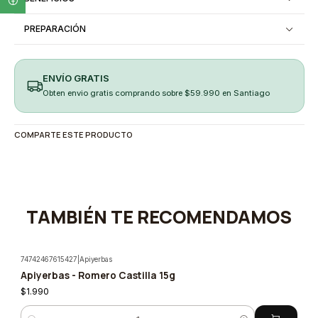
PREPARACIÓN
ENVÍO GRATIS
Obten envio gratis comprando sobre $59.990 en Santiago
COMPARTE ESTE PRODUCTO
TAMBIÉN TE RECOMENDAMOS
74742467615427
|
Apiyerbas
Apiyerbas - Romero Castilla 15g
$1.990