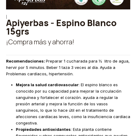
|
Apiyerbas - Espino Blanco
15grs
¡Compra más y ahorra!
Recomendaciones:
Preparar 1 cucharada para ½ litro de agua,
hervir por 5 minutos. Beber 1 taza 3 veces al día. Ayuda a
Problemas cardíacos, hipertensión.
Mejora la salud cardiovascular
: El espino blanco es
conocido por su capacidad para mejorar la circulación
sanguínea y fortalecer el corazón. ayuda a regular la
presión arterial y mejora la función de los vasos
sanguíneos, lo que lo hace útil en el tratamiento de
afecciones cardíacas leves, como la insuficiencia cardíaca
congestiva.
Propiedades antioxidantes
: Esta planta contiene
flavonoides y otros compuestos antioxidantes que ayudan