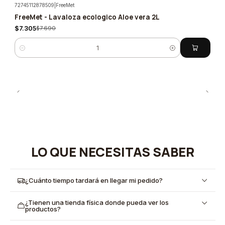
72745112878509
|
FreeMet
FreeMet - Lavaloza ecologico Aloe vera 2L
-5%
$7.305
$7.690
Cantidad
LO QUE NECESITAS SABER
¿Cuánto tiempo tardará en llegar mi pedido?
¿Tienen una tienda física donde pueda ver los
productos?