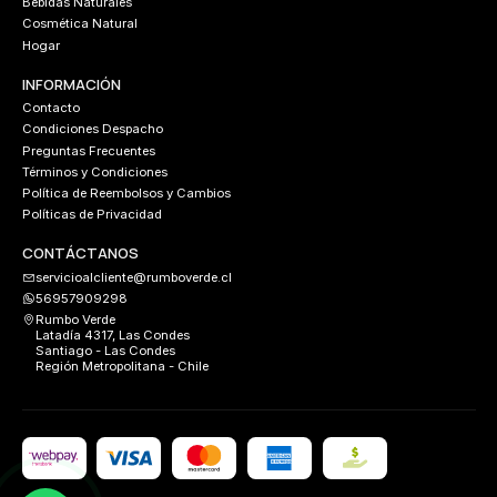
Bebidas Naturales
Cosmética Natural
Hogar
INFORMACIÓN
Contacto
Condiciones Despacho
Preguntas Frecuentes
Términos y Condiciones
Política de Reembolsos y Cambios
Políticas de Privacidad
CONTÁCTANOS
servicioalcliente@rumboverde.cl
56957909298
Rumbo Verde
Latadía 4317, Las Condes
Santiago - Las Condes
Región Metropolitana - Chile