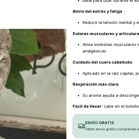
Ideal para usar durante el est
Alivio del estrés y fatiga
Reduce la tensión mental y e
Dolores musculares y articular
Alivia molestias musculares 
analgésicas.
Cuidado del cuero cabelludo
Aplicado en la raíz capilar, p
Respiración más clara
Su aroma ayuda a descongesti
Fácil de llevar
: cabe en el bolsil
ENVÍO GRATIS
Obten envio gratis comprando 