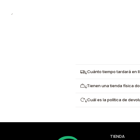
¿Cuánto tiempo tardará en l
¿Tienen una tienda física d
¿Cuál es la política de dev
TIENDA