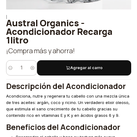
|
Austral Organics -
Acondicionador Recarga
1litro
¡Compra más y ahorra!
Agregar al carro
Cantidad
Descripción
del Acondicionador
Acondiciona, nutre y regenera tu cabello con una mezcla única
de tres aceites: argán, coco y ricino. Un verdadero elixir oleoso,
que estimula el sano crecimiento de tu cabello gracias su
contenido rico en vitaminas E y K y en ácidos grasos 6 y 9.
Beneficios
del Acondicionador
Desenredar el cabello y hace su textura más suave.