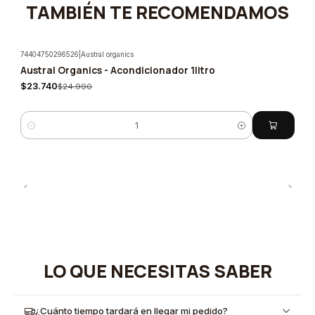
TAMBIÉN TE RECOMENDAMOS
74404750296526
|
Austral organics
Austral Organics - Acondicionador 1litro
-5%
$23.740
$24.990
Cantidad
LO QUE NECESITAS SABER
¿Cuánto tiempo tardará en llegar mi pedido?