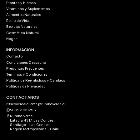
Plantas y Hierbas
Vitaminas y Suplementos
Alimentos Naturales
Estilo de Vida
Bebidas Naturales
Cosmética Natural
Hogar
INFORMACIÓN
Contacto
Condiciones Despacho
Preguntas Frecuentes
Términos y Condiciones
Política de Reembolsos y Cambios
Políticas de Privacidad
CONTÁCTANOS
servicioalcliente@rumboverde.cl
56957909298
Rumbo Verde
Latadía 4317, Las Condes
Santiago - Las Condes
Región Metropolitana - Chile