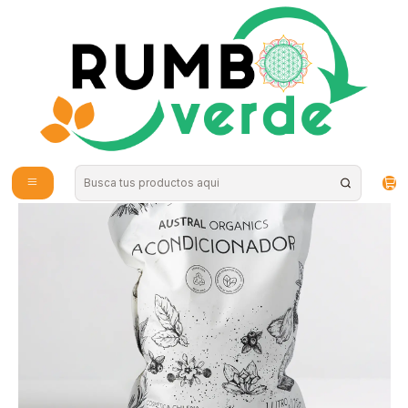
Envío gratis por compras sobre los 59.990 en la provincia de Santiago
Inicio
Cosmética Natural
Cuidado Capilar
Austral Organics - Acondicionador Recarga 1litro