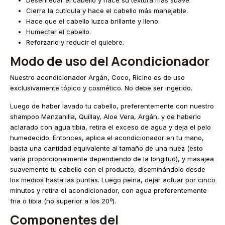
Cierra la cutícula y hace el cabello más manejable.
Hace que el cabello luzca brillante y lleno.
Humectar el cabello.
Reforzarlo y reducir el quiebre.
Modo de uso
del Acondicionador
Nuestro acondicionador Argán, Coco, Ricino es de uso
exclusivamente tópico y cosmético. No debe ser ingerido.
Luego de haber lavado tu cabello, preferentemente con nuestro
shampoo Manzanilla, Quillay, Aloe Vera, Argán, y de haberlo
aclarado con agua tibia, retira el exceso de agua y deja el pelo
humedecido. Entonces, aplica el acondicionador en tu mano,
basta una cantidad equivalente al tamaño de una nuez (esto
varía proporcionalmente dependiendo de la longitud), y masajea
suavemente tu cabello con el producto, diseminándolo desde
los medios hasta las puntas. Luego peina, dejar actuar por cinco
minutos y retira el acondicionador, con agua preferentemente
fría o tibia (no superior a los 20º).
Componentes del