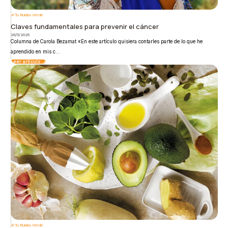
Tu Rumbo Verde
Claves fundamentales para prevenir el cáncer
26/5/2026
Columna de Carola Bezamat «En este artículo quisiera contarles parte de lo que he
aprendido en mis c...
Leer artículo
Tu Rumbo Verde