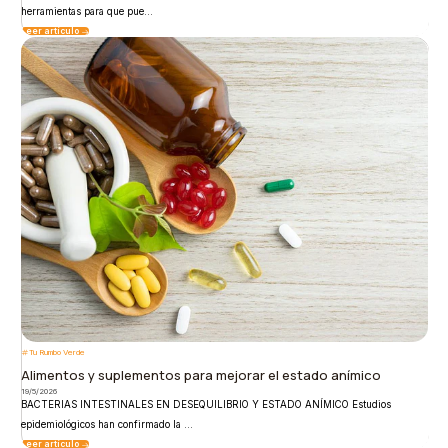
herramientas para que pue...
Leer artículo
Tu Rumbo Verde
Alimentos y suplementos para mejorar el estado anímico
19/5/2026
BACTERIAS INTESTINALES EN DESEQUILIBRIO Y ESTADO ANÍMICO Estudios
epidemiológicos han confirmado la ...
Leer artículo