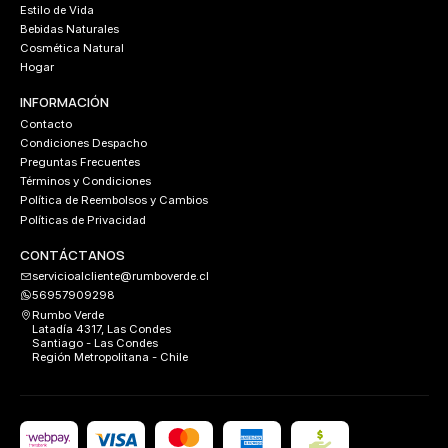
Estilo de Vida
Bebidas Naturales
Cosmética Natural
Hogar
INFORMACIÓN
Contacto
Condiciones Despacho
Preguntas Frecuentes
Términos y Condiciones
Política de Reembolsos y Cambios
Políticas de Privacidad
CONTÁCTANOS
servicioalcliente@rumboverde.cl
56957909298
Rumbo Verde
Latadía 4317, Las Condes
Santiago - Las Condes
Región Metropolitana - Chile