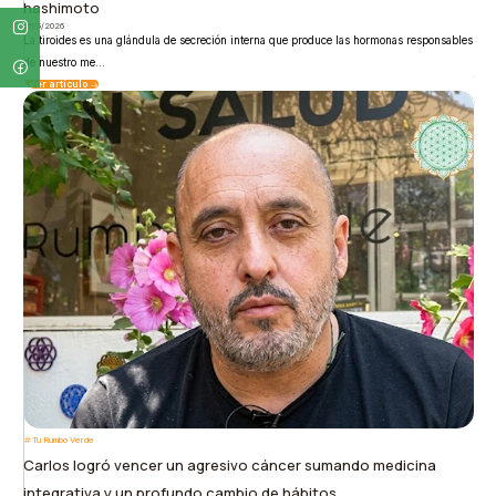
hashimoto
25/5/2026
La tiroides es una glándula de secreción interna que produce las hormonas responsables
de nuestro me...
Leer artículo
Tu Rumbo Verde
Carlos logró vencer un agresivo cáncer sumando medicina
integrativa y un profundo cambio de hábitos