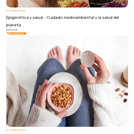
Tu Rumbo Verde
Epigenética y salud – Cuidado medioambiental y la salud del
planeta
26/5/2026
Leer artículo
Tu Rumbo Verde