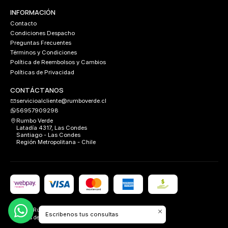
INFORMACIÓN
Contacto
Condiciones Despacho
Preguntas Frecuentes
Términos y Condiciones
Política de Reembolsos y Cambios
Políticas de Privacidad
CONTÁCTANOS
servicioalcliente@rumboverde.cl
56957909298
Rumbo Verde
Latadía 4317, Las Condes
Santiago - Las Condes
Región Metropolitana - Chile
2026 Rumbo Verde.
Escribenos tus consultas
Todos los derechos reservados.
Desarrollado por
FIXLABS