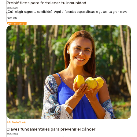
Probióticos para fortalecer tu inmunidad
26/5/2026
¿Cuál elegir según tu condición? Aquí diferentes especialistas te guían. La gran clave
para es...
Leer artículo
Tu Rumbo Verde
Claves fundamentales para prevenir el cáncer
26/5/2026