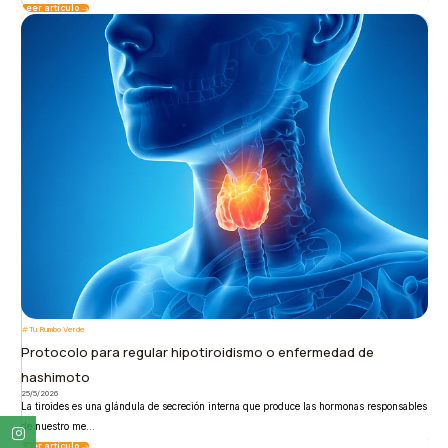
Leer artículo
Tu Rumbo Verde
Protocolo para regular hipotiroidismo o enfermedad de
hashimoto
25/5/2026
La tiroides es una glándula de secreción interna que produce las hormonas responsables
de nuestro me...
Leer artículo