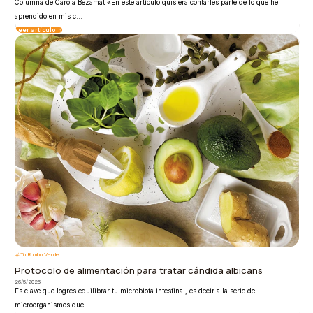
Columna de Carola Bezamat «En este artículo quisiera contarles parte de lo que he
aprendido en mis c...
Leer artículo
Tu Rumbo Verde
Protocolo de alimentación para tratar cándida albicans
26/5/2026
Es clave que logres equilibrar tu microbiota intestinal, es decir a la serie de
microorganismos que ...