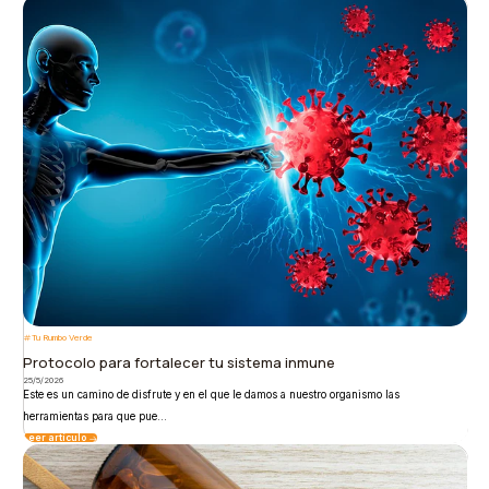
Tu Rumbo Verde
Protocolo para fortalecer tu sistema inmune
25/5/2026
Este es un camino de disfrute y en el que le damos a nuestro organismo las
herramientas para que pue...
Leer artículo