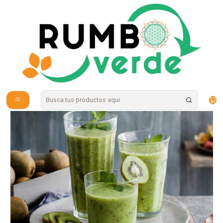
Envío gratis por compras sobre los 59.990 en la provincia de Santiago
Inicio
Tu Rumbo Verde
Batidos para el estreñimiento
Batidos para el
estreñimiento