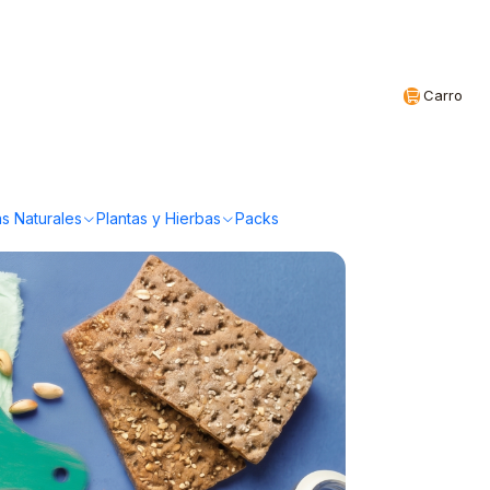
Realizamos envíos a todo Chile
CL
Carro
estrés
s Naturales
Plantas y Hierbas
Packs