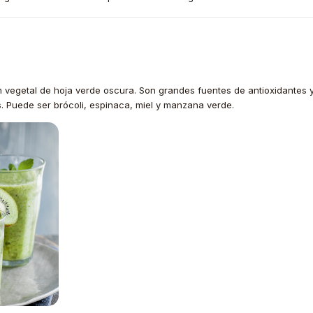
egetal de hoja verde oscura. Son grandes fuentes de antioxidantes y 
s. Puede ser brócoli, espinaca, miel y manzana verde.