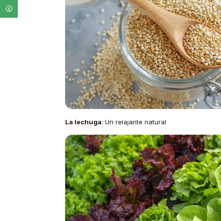
La lechuga
: Un relajante natural