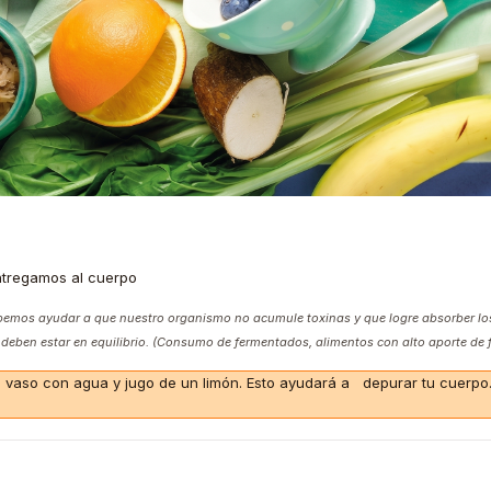
ntregamos al cuerpo
bemos ayudar a que nuestro organismo no acumule toxinas y que logre absorber los
es deben estar en equilibrio. (Consumo de fermentados, alimentos con alto aporte de
aso con agua y jugo de un limón. Esto ayudará a depurar tu cuerpo. E