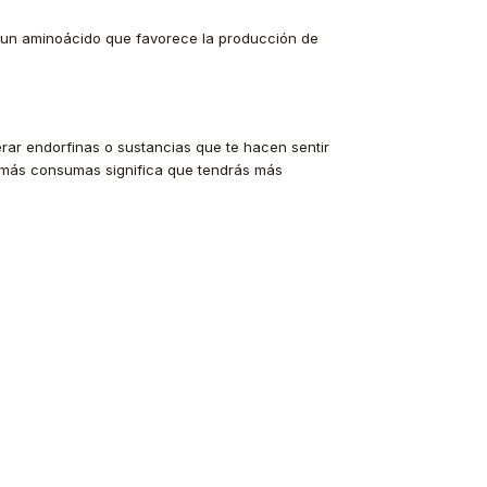
, un aminoácido que favorece la producción de
rar endorfinas o sustancias que te hacen sentir
s más consumas significa que tendrás más