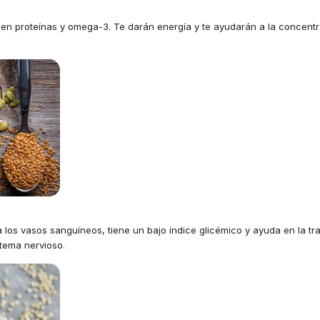
tas en proteínas y omega-3. Te darán energía y te ayudarán a la concen
los vasos sanguíneos, tiene un bajo índice glicémico y ayuda en la tra
stema nervioso.