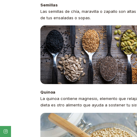
Semillas
Las semillas de chía, maravilla o zapallo son al
de tus ensaladas o sopas.
Quinoa
La quinoa contiene magnesio, elemento que relaja 
dieta es otro alimento que ayuda a sostener tu si