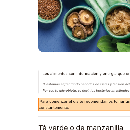
Los alimentos son información y energía que e
Si estamos enfrentando períodos de estrés y tensión de
Por eso tu microbiota, es decir las bacterias intestinal
Para comenzar el día te recomendamos tomar un v
constantemente.
Té verde o de manzanilla