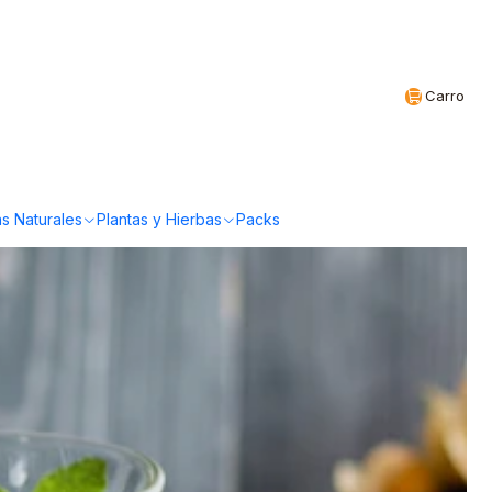
Realizamos envíos a todo Chile
CL
Carro
ir el cáncer
s Naturales
Plantas y Hierbas
Packs