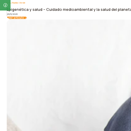
Tu Rumbo Verde
Epigenética y salud – Cuidado medioambiental y la salud del planet
26/5/2026
Leer artículo