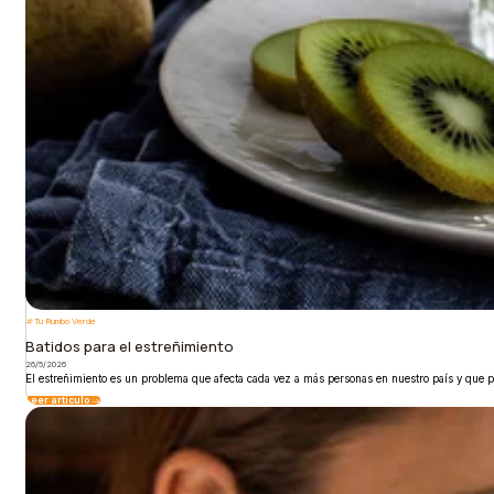
Tu Rumbo Verde
Batidos para el estreñimiento
26/5/2026
El estreñimiento es un problema que afecta cada vez a más personas en nuestro país y que p
Leer artículo