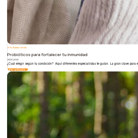
Tu Rumbo Verde
Probióticos para fortalecer tu inmunidad
26/5/2026
¿Cuál elegir según tu condición? Aquí diferentes especialistas te guían. La gran clave para e
Leer artículo