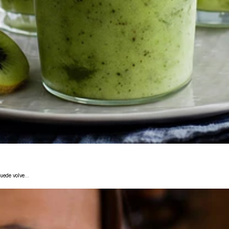
uede volve...