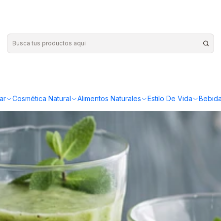
amentales para preven
ar
Cosmética Natural
Alimentos Naturales
Estilo De Vida
Bebida