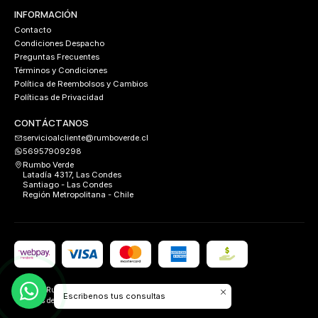
INFORMACIÓN
Contacto
Condiciones Despacho
Preguntas Frecuentes
Términos y Condiciones
Política de Reembolsos y Cambios
Políticas de Privacidad
CONTÁCTANOS
servicioalcliente@rumboverde.cl
56957909298
Rumbo Verde
Latadía 4317, Las Condes
Santiago - Las Condes
Región Metropolitana - Chile
2026 Rumbo Verde.
Escribenos tus consultas
Todos los derechos reservados.
Desarrollado por
FIXLABS