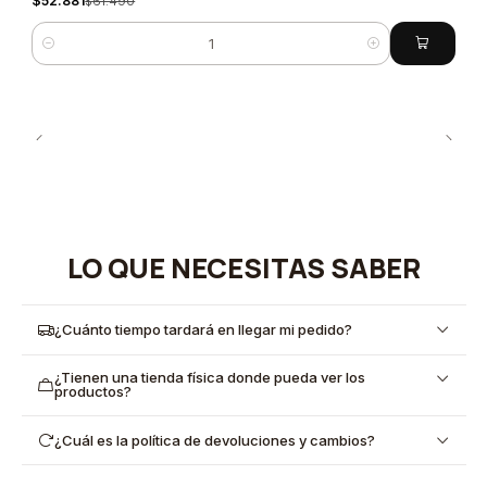
$52.881
$61.490
Cantidad
LO QUE NECESITAS SABER
¿Cuánto tiempo tardará en llegar mi pedido?
¿Tienen una tienda física donde pueda ver los
productos?
¿Cuál es la política de devoluciones y cambios?