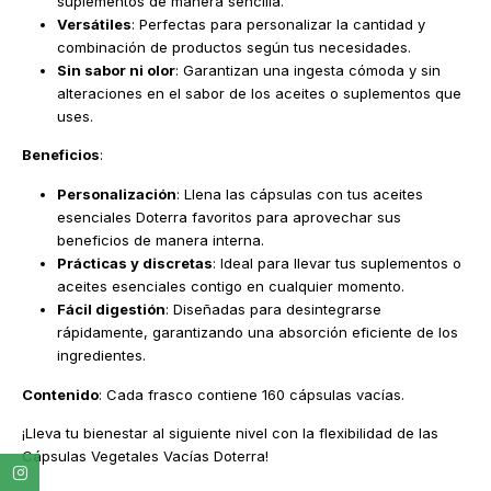
suplementos de manera sencilla.
Versátiles
: Perfectas para personalizar la cantidad y
combinación de productos según tus necesidades.
Sin sabor ni olor
: Garantizan una ingesta cómoda y sin
alteraciones en el sabor de los aceites o suplementos que
uses.
Beneficios
:
Personalización
: Llena las cápsulas con tus aceites
esenciales Doterra favoritos para aprovechar sus
beneficios de manera interna.
Prácticas y discretas
: Ideal para llevar tus suplementos o
aceites esenciales contigo en cualquier momento.
Fácil digestión
: Diseñadas para desintegrarse
rápidamente, garantizando una absorción eficiente de los
ingredientes.
Contenido
: Cada frasco contiene 160 cápsulas vacías.
¡Lleva tu bienestar al siguiente nivel con la flexibilidad de las
Cápsulas Vegetales Vacías Doterra!