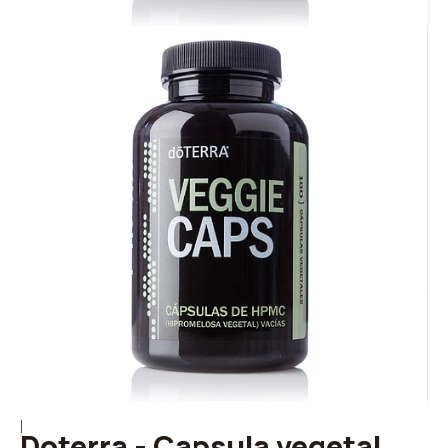
|
Doterra - Capsula vegetal